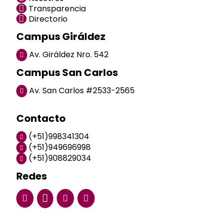
Transparencia
Directorio
Campus Giráldez
Av. Giráldez Nro. 542
Campus San Carlos
Av. San Carlos #2533-2565
Contacto
(+51)998341304
(+51)949696998
(+51)908829034
Redes