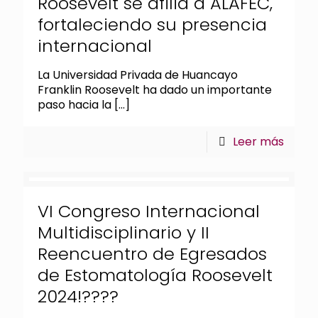
Roosevelt se afilia a ALAFEC,
fortaleciendo su presencia
internacional
La Universidad Privada de Huancayo
Franklin Roosevelt ha dado un importante
paso hacia la
[…]
Leer más
VI Congreso Internacional
Multidisciplinario y II
Reencuentro de Egresados
de Estomatología Roosevelt
2024!????