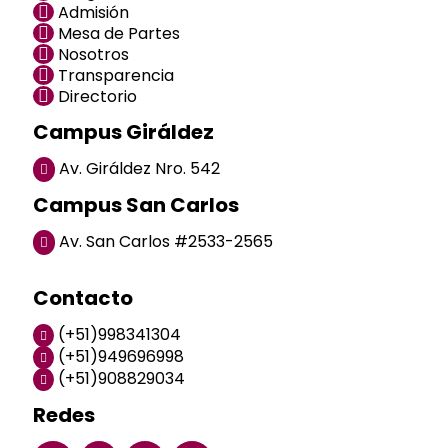
Admisión
Mesa de Partes
Nosotros
Transparencia
Directorio
Campus Giráldez
Av. Giráldez Nro. 542
Campus San Carlos
Av. San Carlos #2533-2565
Contacto
(+51)998341304
(+51)949696998
(+51)908829034
Redes