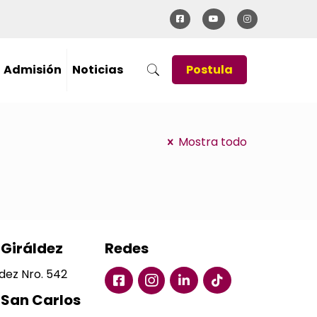
Admisión
Noticias
Postula
Mostra todo
Giráldez
Redes
ldez Nro. 542
San Carlos