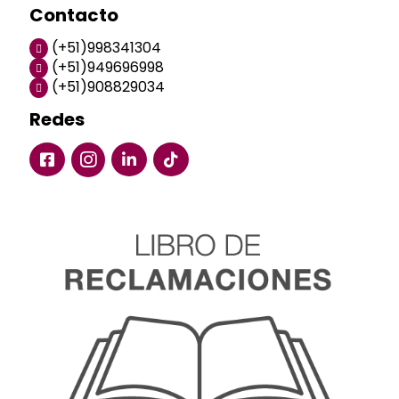
Contacto
(+51)998341304
(+51)949696998
(+51)908829034
Redes