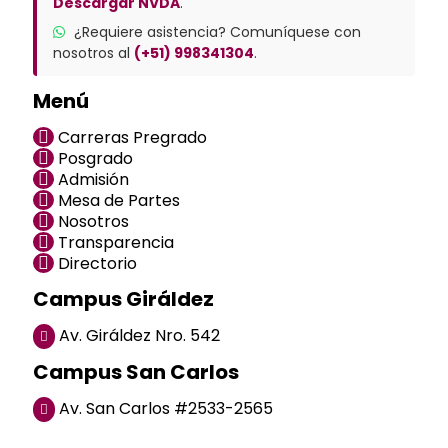
Descargar NVDA
.
¿Requiere asistencia? Comuníquese con
nosotros al
(+51) 998341304
.
Menú
Carreras Pregrado
Posgrado
Admisión
Mesa de Partes
Nosotros
Transparencia
Directorio
Campus Giráldez
Av. Giráldez Nro. 542
Campus San Carlos
Av. San Carlos #2533-2565